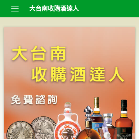
大台南收購酒達人